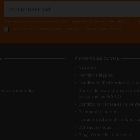
Vous pouvez vous désinscrire à tout moment. Vous trouverez pour cela nos informat
J'accepte les conditions générales et la politique de confidentialité
E
À PROPOS DE CE SITE
A propos
Mentions légales
Conditions d'utilisation du site
de vos commandes
Charte de protection des don
personnelles (RGPD)
Conditions Générales de Vente
Paiement sécurisé
Livraison, retour et rembour
Contactez-nous
Blog - Conseils et astuces