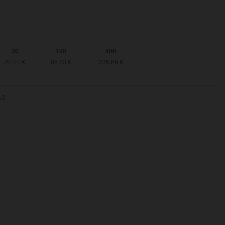
30
100
400
20,04 €
66,83 €
235,66 €
30