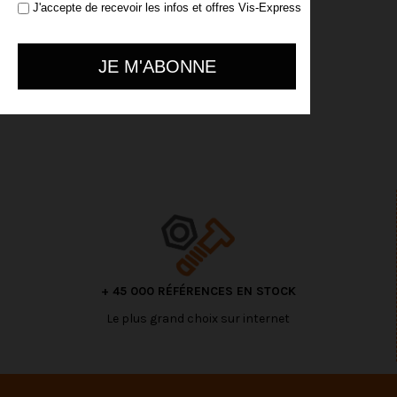
J'accepte de recevoir les infos et offres Vis-Express
+ 45 000 RÉFÉRENCES EN STOCK
Le plus grand choix sur internet