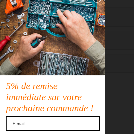
Détails du produit
Description
Cas d'utilisation
5% de remise
immédiate sur votre
prochaine commande !