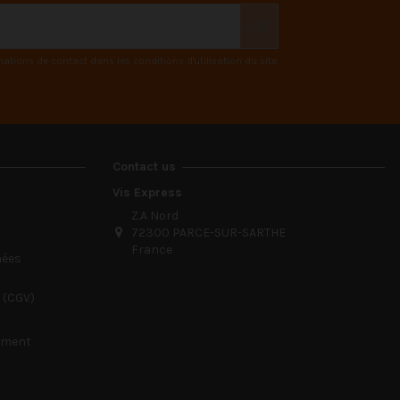
ions de contact dans les conditions d'utilisation du site.
Contact us
Vis Express
Z.A Nord
72300 PARCE-SUR-SARTHE
France
nées
 (CGV)
sement