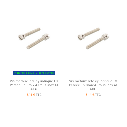
Livrable sous 10 jours ouvres
Vis métaux Tête cylindrique TC
Vis métaux Tête cylindrique TC
Percée En Croix 4 Trous Inox A1
Percée En Croix 4 Trous Inox A1
4X6
4X8
5,14 €
TTC
5,14 €
TTC