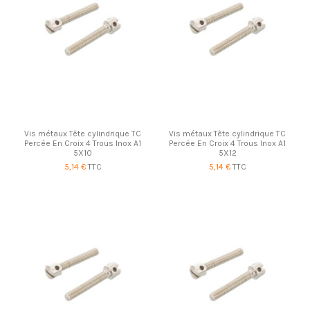
Vis métaux Tête cylindrique TC
Vis métaux Tête cylindrique TC
Percée En Croix 4 Trous Inox A1
Percée En Croix 4 Trous Inox A1
5X10
5X12
5,14 €
TTC
5,14 €
TTC