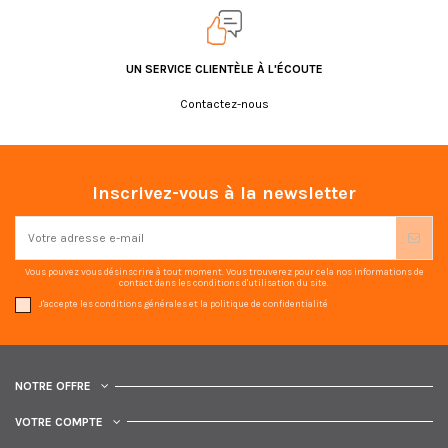
UN SERVICE CLIENTÈLE À L'ÉCOUTE
Contactez-nous
Inscrivez-vous à la newsletter
Vous pouvez vous désinscrire à tout moment. Vous trouverez pour cela nos informations de
contact dans les conditions d'utilisation du site.
J'accepte les conditions générales et la politique de confidentialité
NOTRE OFFRE
VOTRE COMPTE