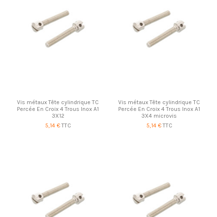
Vis métaux Tête cylindrique TC
Vis métaux Tête cylindrique TC
Percée En Croix 4 Trous Inox A1
Percée En Croix 4 Trous Inox A1
3X12
3X4 microvis
5,14 €
TTC
5,14 €
TTC