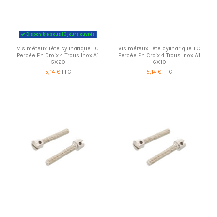
Disponible sous 10 jours ouvrés
Vis métaux Tête cylindrique TC
Vis métaux Tête cylindrique TC
Percée En Croix 4 Trous Inox A1
Percée En Croix 4 Trous Inox A1
5X20
6X10
5,14 €
TTC
5,14 €
TTC