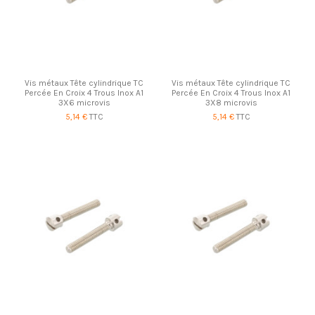
Vis métaux Tête cylindrique TC
Vis métaux Tête cylindrique TC
Percée En Croix 4 Trous Inox A1
Percée En Croix 4 Trous Inox A1
3X6 microvis
3X8 microvis
5,14 €
TTC
5,14 €
TTC