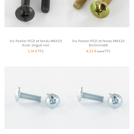
Vis Poelier POZI et fendu M4X22
Vis Poelier POZI et fendu M4X22
Acier zingué noir
Bichromaté
5,14 €
TTC
4,53 €
TTC
5,14 €