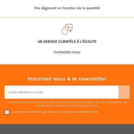
Prix dégressif en fonction de la quantité
UN SERVICE CLIENTÈLE À L'ÉCOUTE
Contactez-nous
Inscrivez-vous à la newsletter
Vous pouvez vous désinscrire à tout moment. Vous trouverez pour cela nos informations de
contact dans les conditions d'utilisation du site.
J'accepte les conditions générales et la politique de confidentialité