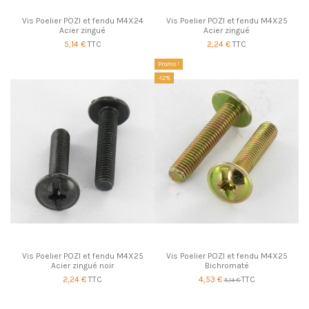
Vis Poelier POZI et fendu M4X24
Vis Poelier POZI et fendu M4X25
Acier zingué
Acier zingué
5,14 €
TTC
2,24 €
TTC
Promo !
-12%
Vis Poelier POZI et fendu M4X25
Vis Poelier POZI et fendu M4X25
Acier zingué noir
Bichromaté
2,24 €
TTC
4,53 €
TTC
5,14 €