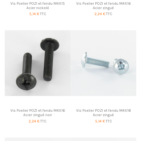
Vis Poelier POZI et fendu M4X15
Vis Poelier POZI et fendu M4X16
Acier nickelé
Acier zingué
5,14 €
TTC
2,24 €
TTC
Vis Poelier POZI et fendu M4X16
Vis Poelier POZI et fendu M4X18
Acier zingué noir
Acier zingué
2,24 €
TTC
5,14 €
TTC