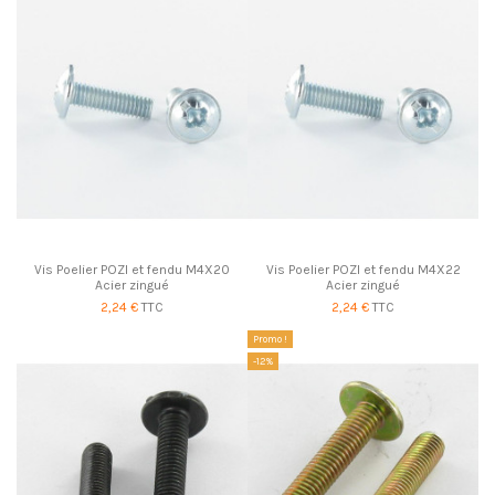
Vis Poelier POZI et fendu M4X20
Vis Poelier POZI et fendu M4X22
Acier zingué
Acier zingué
2,24 €
TTC
2,24 €
TTC
Promo !
-12%