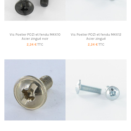
Vis Poelier POZI et fendu M4X10
Vis Poelier POZI et fendu M4X12
Acier zingué noir
Acier zingué
2,24 €
TTC
2,24 €
TTC