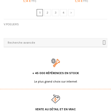
5,14 €
TTC
5,14 €
TTC
1
2
3
4
V.POELIERS
Recherche avancée
+ 45 000 RÉFÉRENCES EN STOCK
Le plus grand choix sur internet
VENTE AU DÉTAIL ET EN VRAC