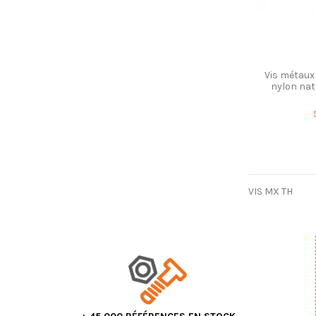
Vis métaux
nylon nat
VIS MX TH