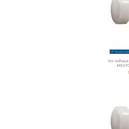
Disponibl
Vis métaux
M5X70