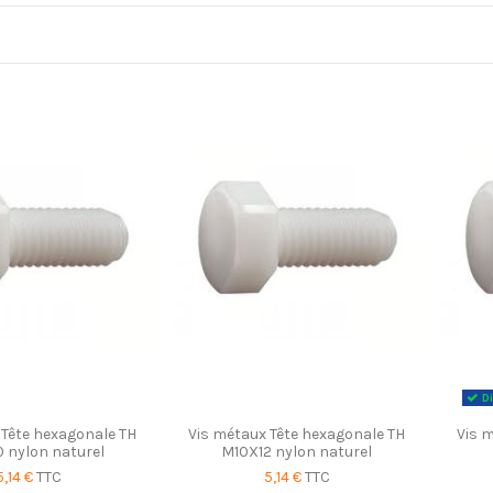
Di
 Tête hexagonale TH
Vis métaux Tête hexagonale TH
Vis 
 nylon naturel
M10X12 nylon naturel
5,14 €
TTC
5,14 €
TTC