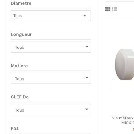
Diametre
Longueur
Matiere
CLEF De
Vis métaux
M10X10
Pas