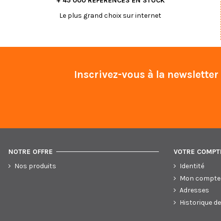
+ 45 000 RÉFÉRENCES EN STOCK
Le plus grand choix sur internet
Inscrivez-vous à la newsletter
NOTRE OFFRE
VOTRE COMPT
Nos produits
Identité
Mon compte
Adresses
Historique 