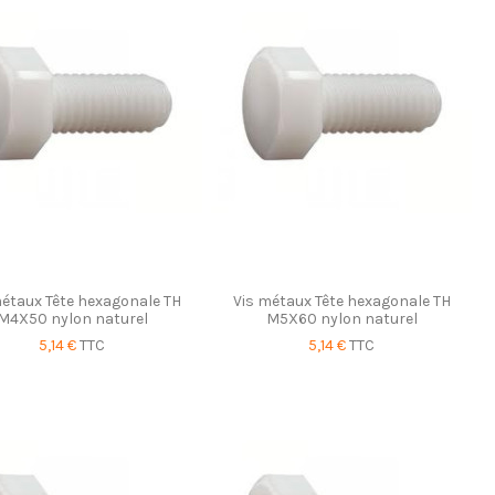
métaux Tête hexagonale TH
Vis métaux Tête hexagonale TH
M4X50 nylon naturel
M5X60 nylon naturel
5,14 €
TTC
5,14 €
TTC