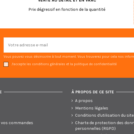
VENTE AU DÉTAIL ET EN VRAC
Prix dégressif en fonction de la quantité
Vous pouvez vous désinscrire à tout moment. Vous trouverez pour cela nos informat
J'accepte les conditions générales et la politique de confidentialité
E
À PROPOS DE CE SITE
A propos
Mentions légales
Conditions d'utilisation du site
de vos commandes
Charte de protection des don
personnelles (RGPD)