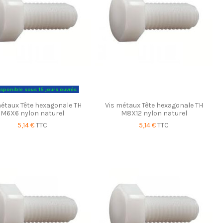
sponible sous 15 jours ouvrés
métaux Tête hexagonale TH
Vis métaux Tête hexagonale TH
M6X6 nylon naturel
M8X12 nylon naturel
5,14 €
TTC
5,14 €
TTC