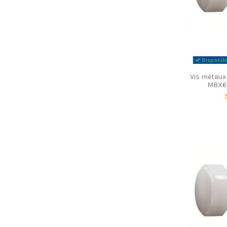
Disponibl
Vis métaux
M8X6 