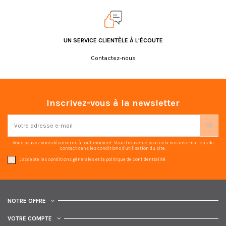
UN SERVICE CLIENTÈLE À L'ÉCOUTE
Contactez-nous
Inscrivez-vous à la newsletter
Vous pouvez vous désinscrire à tout moment. Vous trouverez pour cela nos informations de
contact dans les conditions d'utilisation du site.
J'accepte les conditions générales et la politique de confidentialité
NOTRE OFFRE
VOTRE COMPTE