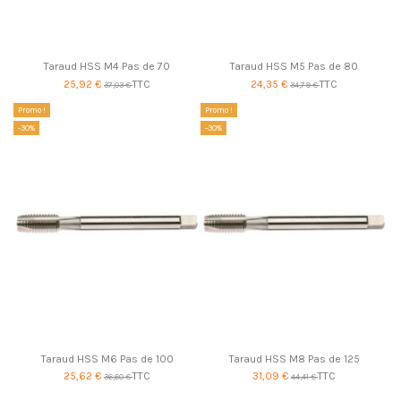
Taraud HSS M4 Pas de 70
Taraud HSS M5 Pas de 80
25,92 €
TTC
24,35 €
TTC
37,03 €
34,79 €
Promo !
Promo !
-30%
-30%
Taraud HSS M6 Pas de 100
Taraud HSS M8 Pas de 125
25,62 €
TTC
31,09 €
TTC
36,60 €
44,41 €