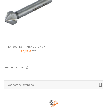
Embout De FRAISAGE 10.40X44
96,26 €
TTC
Embout de fraisage
Recherche avancée