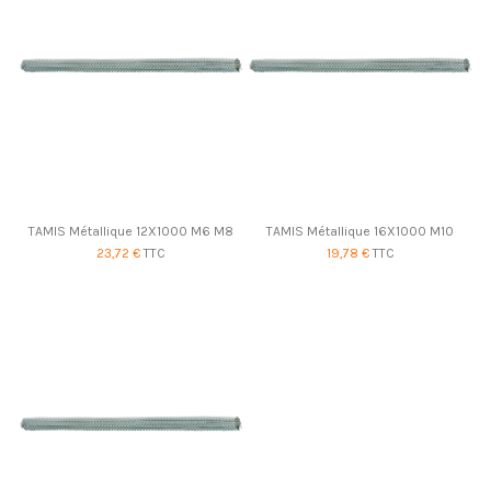
TAMIS Métallique 12X1000 M6 M8
TAMIS Métallique 16X1000 M10
23,72 €
TTC
19,78 €
TTC