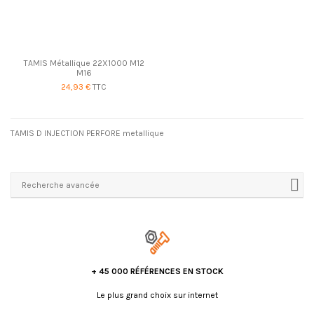
TAMIS Métallique 22X1000 M12
M16
24,93 €
TTC
TAMIS D INJECTION PERFORE metallique
Recherche avancée
+ 45 000 RÉFÉRENCES EN STOCK
Le plus grand choix sur internet