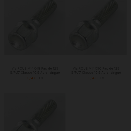
Vis ROUE M14X48 Pas de 125
Vis ROUE M14X50 Pas de 125
S/PL17 Classe 10.9 Acier zingué
S/PL17 Classe 10.9 Acier zingué
5,14 €
TTC
5,14 €
TTC