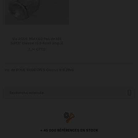
Vis ROUE M14X60 Pas de 125
S/PL17 Classe 10.9 Acier zingué
5,14 €
TTC
Vis de ROUE 60DEGRES Classe 8.8 ZING
Recherche avancée
+ 45 000 RÉFÉRENCES EN STOCK