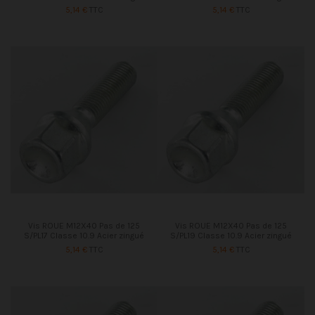
5,14 €
TTC
5,14 €
TTC
Vis ROUE M12X40 Pas de 125
Vis ROUE M12X40 Pas de 125
S/PL17 Classe 10.9 Acier zingué
S/PL19 Classe 10.9 Acier zingué
5,14 €
TTC
5,14 €
TTC