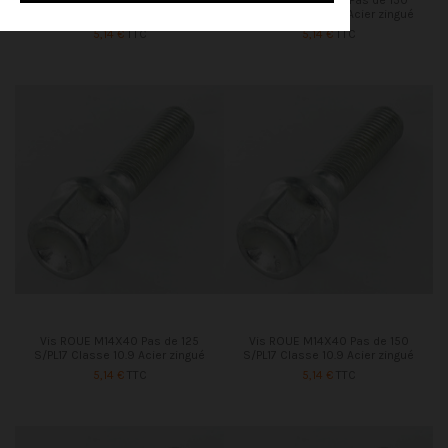
S/PL17 Classe 10.9 Acier zingué
S/PL17 Classe 10.9 Acier zingué
5,14 €
TTC
5,14 €
TTC
Vis ROUE M14X40 Pas de 125
Vis ROUE M14X40 Pas de 150
S/PL17 Classe 10.9 Acier zingué
S/PL17 Classe 10.9 Acier zingué
5,14 €
TTC
5,14 €
TTC