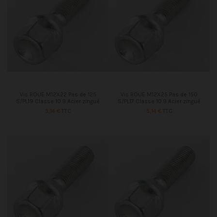
Vis ROUE M12X22 Pas de 125
Vis ROUE M12X25 Pas de 150
S/PL19 Classe 10.9 Acier zingué
S/PL17 Classe 10.9 Acier zingué
5,14 €
TTC
5,14 €
TTC