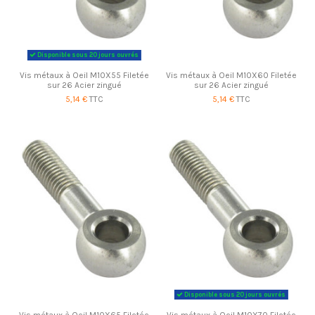
Disponible sous 20 jours ouvrés
Vis métaux à Oeil M10X55 Filetée
Vis métaux à Oeil M10X60 Filetée
sur 26 Acier zingué
sur 26 Acier zingué
5,14 €
TTC
5,14 €
TTC
Disponible sous 20 jours ouvrés
Vis métaux à Oeil M10X65 Filetée
Vis métaux à Oeil M10X70 Filetée