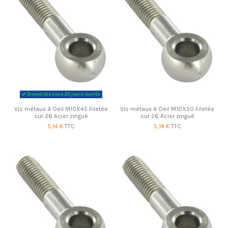
Disponible sous 20 jours ouvrés
Vis métaux à Oeil M10X45 Filetée
Vis métaux à Oeil M10X50 Filetée
sur 26 Acier zingué
sur 26 Acier zingué
5,14 €
TTC
5,14 €
TTC