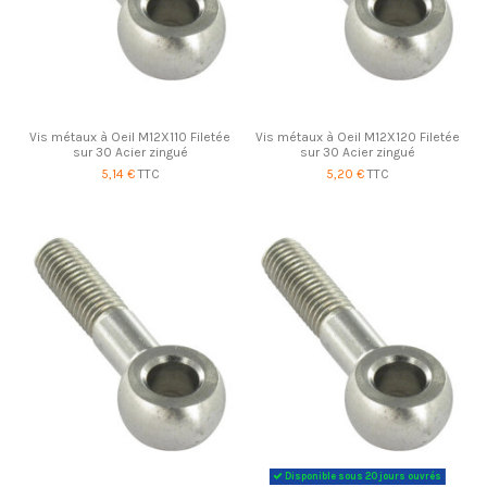
Vis métaux à Oeil M12X110 Filetée
Vis métaux à Oeil M12X120 Filetée
sur 30 Acier zingué
sur 30 Acier zingué
5,14 €
TTC
5,20 €
TTC
Disponible sous 20 jours ouvrés