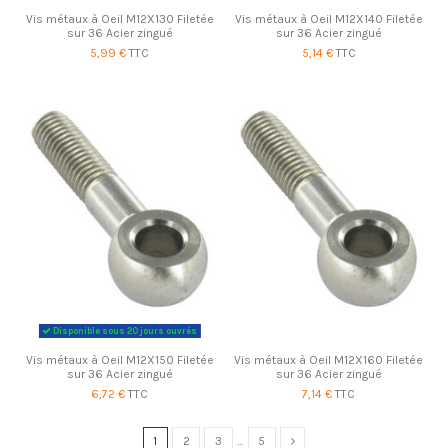
Vis métaux à Oeil M12X130 Filetée
Vis métaux à Oeil M12X140 Filetée
sur 36 Acier zingué
sur 36 Acier zingué
5,99 €
TTC
5,14 €
TTC
Disponible sous 20 jours ouvrés
Vis métaux à Oeil M12X150 Filetée
Vis métaux à Oeil M12X160 Filetée
sur 36 Acier zingué
sur 36 Acier zingué
6,72 €
TTC
7,14 €
TTC
1
2
3
…
5