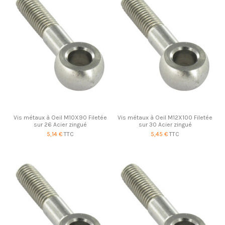
Vis métaux à Oeil M10X90 Filetée
Vis métaux à Oeil M12X100 Filetée
sur 26 Acier zingué
sur 30 Acier zingué
5,14 €
TTC
5,45 €
TTC