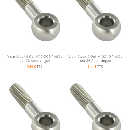
Vis métaux à Oeil M10X100 Filetée
Vis métaux à Oeil M10X110 Filetée
sur 26 Acier zingué
sur 26 Acier zingué
5,14 €
TTC
5,14 €
TTC