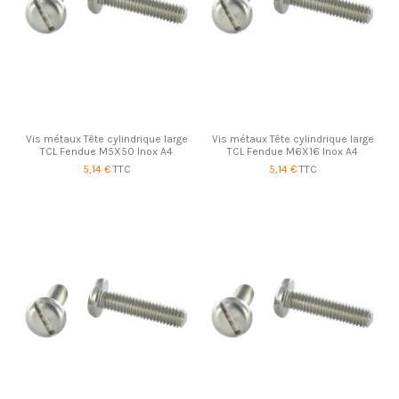
Vis métaux Tête cylindrique large
Vis métaux Tête cylindrique large
TCL Fendue M5X50 Inox A4
TCL Fendue M6X16 Inox A4
5,14 €
TTC
5,14 €
TTC