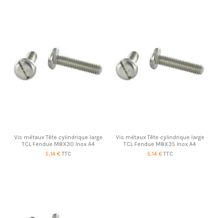
Vis métaux Tête cylindrique large
Vis métaux Tête cylindrique large
TCL Fendue M8X30 Inox A4
TCL Fendue M8X35 Inox A4
5,14 €
TTC
5,14 €
TTC