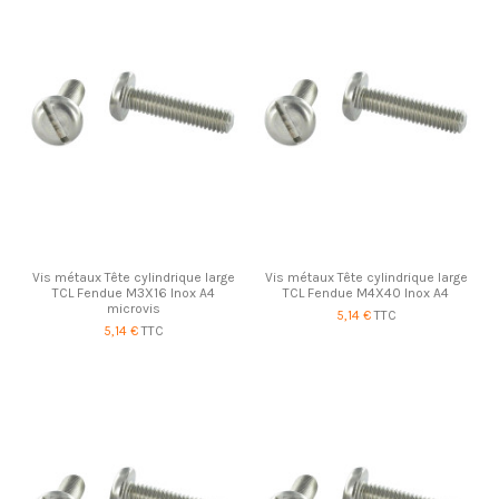
Vis métaux Tête cylindrique large
Vis métaux Tête cylindrique large
TCL Fendue M3X16 Inox A4
TCL Fendue M4X40 Inox A4
microvis
5,14 €
TTC
5,14 €
TTC