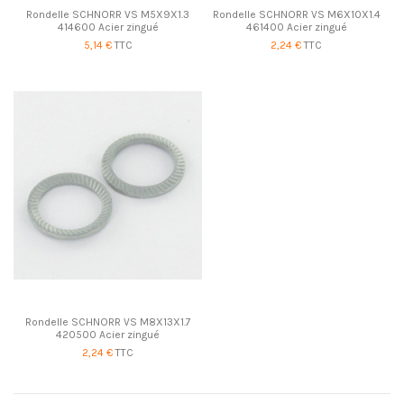
Rondelle SCHNORR VS M5X9X1.3
Rondelle SCHNORR VS M6X10X1.4
414600 Acier zingué
461400 Acier zingué
5,14 €
TTC
2,24 €
TTC
Rondelle SCHNORR VS M8X13X1.7
420500 Acier zingué
2,24 €
TTC