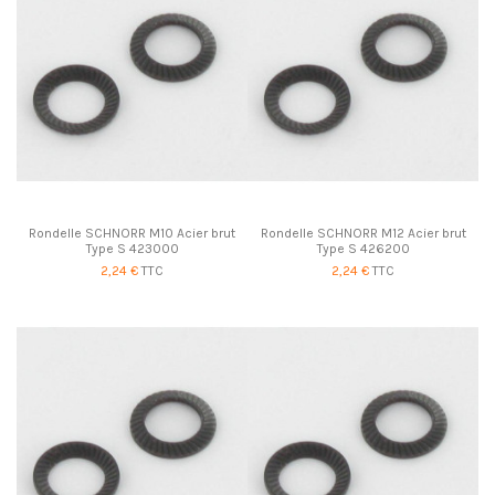
Rondelle SCHNORR M10 Acier brut
Rondelle SCHNORR M12 Acier brut
Type S 423000
Type S 426200
2,24 €
TTC
2,24 €
TTC