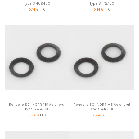
Type S 409400
Type S 412700
5,14 €
TTC
5,14 €
TTC
Rondelle SCHNORR M5 Acier brut
Rondelle SCHNORR M6 Acier brut
Type S 414500
Type S 416300
2,24 €
TTC
2,24 €
TTC