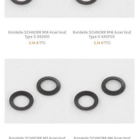
Rondelle SCHNORR M14 Acier brut
Rondelle SCHNORR M16 Acier brut
Type S 342910
Type S 430700
5,14 €
TTC
5,14 €
TTC
Rondelle SCHNORR M3 Acier brut
Rondelle SCHNORR M4 Acier brut