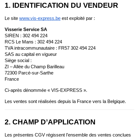
1. IDENTIFICATION DU VENDEUR
Le site
www.vis-express.be
 est exploité par :
Visserie Service SA
SIREN : 302 494 224
RCS Le Mans : 302 494 224
TVA intracommunautaire : FR57 302 494 224
SAS au capital en vigueur
Siège social :
ZI – Allée du Champ Barilleau
72300 Parcé-sur-Sarthe
France
Ci-après dénommée « VIS-EXPRESS ».
Les ventes sont réalisées depuis la France vers la Belgique.
2. CHAMP D’APPLICATION
Les présentes CGV régissent l’ensemble des ventes conclues 