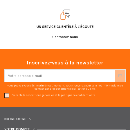
UN SERVICE CLIENTÈLE À L'ÉCOUTE
Contactez-nous
Inscrivez-vous à la newsletter
Vous pouvez vous désinscrire à tout moment. Vous trouverez pour cela nos informations de
contact dans les conditions d'utilisation du site.
J'accepte les conditions générales et la politique de confidentialité
NOTRE OFFRE
VOTRE COMPTE