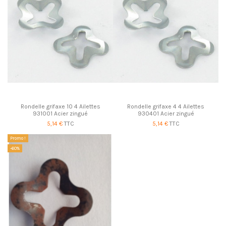
Rondelle grifaxe 10 4 Ailettes
Rondelle grifaxe 4 4 Ailettes
931001 Acier zingué
930401 Acier zingué
5,14 €
TTC
5,14 €
TTC
Promo !
-60%