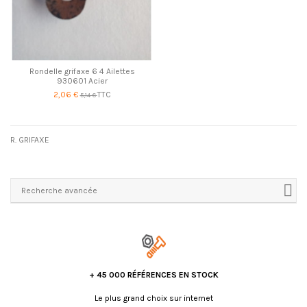
Rondelle grifaxe 6 4 Ailettes
930601 Acier
2,06 €
TTC
5,14 €
R. GRIFAXE
Recherche avancée
+ 45 000 RÉFÉRENCES EN STOCK
Le plus grand choix sur internet