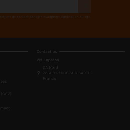
ions de contact dans les conditions d'utilisation du site.
Contact us
Vis Express
Z.A Nord
72300 PARCE-SUR-SARTHE
France
nées
 (CGV)
sement