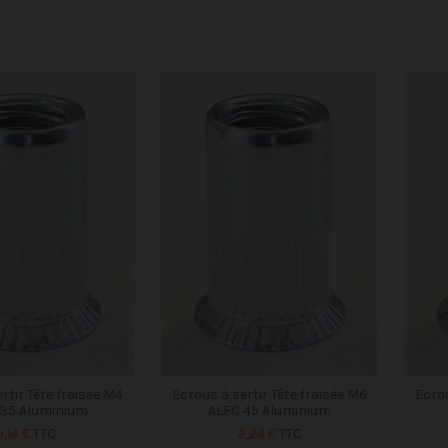
rtir Tête fraisée M4
Ecrous à sertir Tête fraisée M6
Ecrou
 35 Aluminium
ALFC 45 Aluminium
5,14 €
TTC
2,24 €
TTC