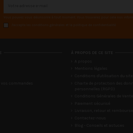
Vous pouvez vous désinscrire à tout moment. Vous trouverez pour cela nos informat
J'accepte les conditions générales et la politique de confidentialité
E
À PROPOS DE CE SITE
A propos
Mentions légales
Conditions d'utilisation du site
de vos commandes
Charte de protection des don
personnelles (RGPD)
Conditions Générales de Vente
Paiement sécurisé
Livraison, retour et rembour
Contactez-nous
Blog - Conseils et astuces