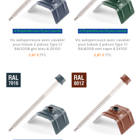
Disponible sous 15 jours ouvrés
Disponible sous 15 jours ouvrés
Vis autoperceuse avec cavalier
Vis autoperceuse avec cavalier
pour toiture 2 pièces Type C1
pour toiture 2 pièces Type C1
RAL5008 gris bleu 6.3X100
RAL6009 vert sapin 6.3X100
3,87 €
TTC
3,87 €
TTC