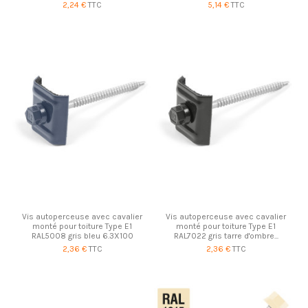
2,24 €
TTC
5,14 €
TTC
Vis autoperceuse avec cavalier
Vis autoperceuse avec cavalier
monté pour toiture Type E1
monté pour toiture Type E1
RAL5008 gris bleu 6.3X100
RAL7022 gris tarre d'ombre...
2,36 €
TTC
2,36 €
TTC