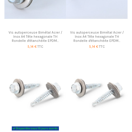
Vis autoperceuse Bimétal Acier /
Vis autoperceuse Bimétal Acier /
Inox A4 Tête hexagonale TH
Inox A4 Tête hexagonale TH
Rondelle d'étanchéite EPDM...
Rondelle d'étanchéite EPDM...
5,14 €
TTC
5,14 €
TTC
Disponible sous 10 jours ouvrés