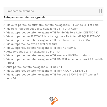
Recherche avancée
Auto perceuse tete hexagonale
Vis Auto-perceuse autoforeuse tete hexagonale TH Rondelle Filet bois
Vis bois Autoperceuse tete hexagonale TH TORX Acier
Vis Autoperceuse tete hexagonale TH Pointe Vis tole Acier DIN 7504 K
Vis Autoperceuse FASTOVIS tete hexagonale TH Acier MARQUE ETANCO
Vis Autoperceuse tete hexagonale TH a embase lisse DIN 7504
Vis autoperceuse avec cavalier toiture
Vis Autoperceuse tete hexagonale TH Inox A2 7504 K
Autoperceuse tete hexagonale BIMETAL*
Vis autoperceuse tete hexagonale TH embase BIMETAL metaux
Vis autoperceuse tete hexagonale TH BIMETAL Acier Inox Inox A2 Rondelle
EDPM
Auto perceuse tete hexagonale TH Inox A4
Vis Autoperceuse tete hexagonale TH Inox AISO 410 DIN 7504
Vis autoperceuse tete hexagonale TH Rondelle EPDM BI-METAL Acier /
Inox A4