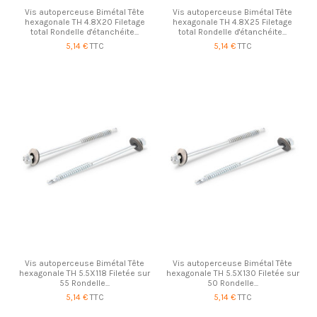
Vis autoperceuse Bimétal Tête
Vis autoperceuse Bimétal Tête
hexagonale TH 4.8X20 Filetage
hexagonale TH 4.8X25 Filetage
total Rondelle d'étanchéite...
total Rondelle d'étanchéite...
5,14 €
TTC
5,14 €
TTC
Vis autoperceuse Bimétal Tête
Vis autoperceuse Bimétal Tête
hexagonale TH 5.5X118 Filetée sur
hexagonale TH 5.5X130 Filetée sur
55 Rondelle...
50 Rondelle...
5,14 €
TTC
5,14 €
TTC