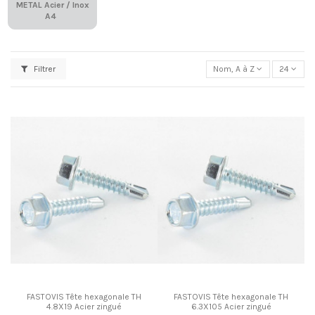
METAL Acier / Inox
A4
Filtrer
Nom, A à Z
24
FASTOVIS Tête hexagonale TH
FASTOVIS Tête hexagonale TH
4.8X19 Acier zingué
6.3X105 Acier zingué