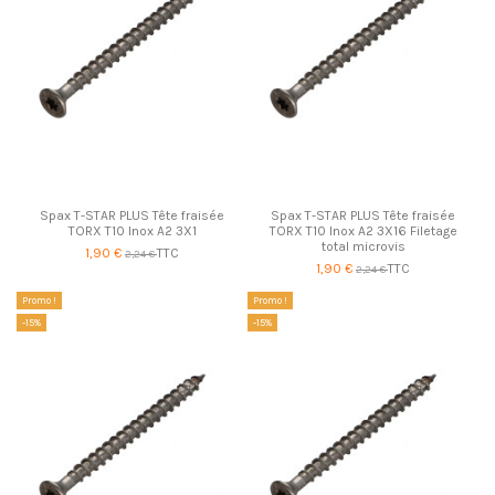
Spax T-STAR PLUS Tête fraisée
Spax T-STAR PLUS Tête fraisée
TORX T10 Inox A2 3X1
TORX T10 Inox A2 3X16 Filetage
total microvis
1,90 €
TTC
2,24 €
1,90 €
TTC
2,24 €
Promo !
Promo !
-15%
-15%