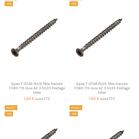
-15%
-15%
Spax T-STAR PLUS Tête fraisée
Spax T-STAR PLUS Tête fraisée
TORX T15 Inox A2 3.5X20 Filetage
TORX T15 Inox A2 3.5X25 Filetage
total
total
1,90 €
TTC
1,90 €
TTC
2,24 €
2,24 €
Promo !
Promo !
-15%
-15%