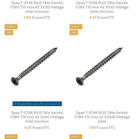
Spax T-STAR PLUS Tête fraisée
Spax T-STAR PLUS Tête fraisée
TORX T10 Inox A2 3X30 Filetage
TORX T10 Inox A2 3X35 Filetage
total microvis
total microvis
1,90 €
TTC
4,37 €
TTC
2,24 €
5,14 €
Promo !
Promo !
-15%
-15%
Disponible sous 15 jours ouvrés
Spax T-STAR PLUS Tête fraisée
Spax T-STAR PLUS Tête fraisée
TORX T10 Inox A2 3X40 Filetage
TORX T15 Inox A2 3.5X16 Filetage
total microvis
total
4,37 €
TTC
1,90 €
TTC
5,14 €
2,24 €
Promo !
Promo !