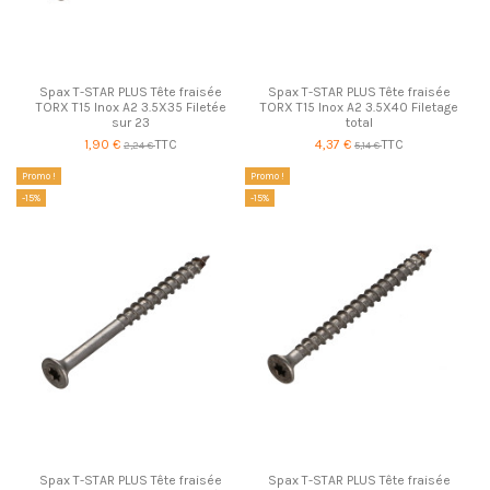
Spax T-STAR PLUS Tête fraisée
Spax T-STAR PLUS Tête fraisée
TORX T15 Inox A2 3.5X35 Filetée
TORX T15 Inox A2 3.5X40 Filetage
sur 23
total
1,90 €
TTC
4,37 €
TTC
2,24 €
5,14 €
Promo !
Promo !
-15%
-15%
Spax T-STAR PLUS Tête fraisée
Spax T-STAR PLUS Tête fraisée