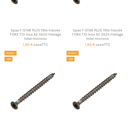
Spax T-STAR PLUS Tête fraisée
Spax T-STAR PLUS Tête fraisée
TORX T10 Inox A2 3X20 Filetage
TORX T10 Inox A2 3X25 Filetage
total microvis
total microvis
1,90 €
TTC
1,90 €
TTC
2,24 €
2,24 €
Promo !
Promo !
-15%
-15%