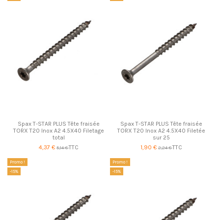
Spax T-STAR PLUS Tête fraisée
Spax T-STAR PLUS Tête fraisée
TORX T20 Inox A2 4.5X40 Filetage
TORX T20 Inox A2 4.5X40 Filetée
total
sur 25
4,37 €
TTC
1,90 €
TTC
5,14 €
2,24 €
Promo !
Promo !
-15%
-15%