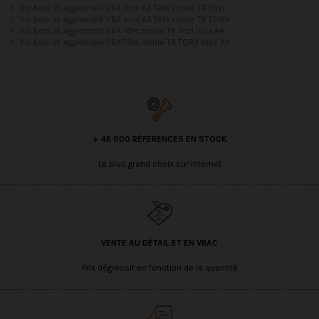
Vis bois et agglomeré VBA Inox A2 Tête ronde TR Pozi
Vis bois et agglomeré VBA Inox A2 Tête ronde TR TORX
Vis bois et agglomeré VBA Tête ronde TR Pozi Inox A4
Vis bois et agglomeré VBA Tête ronde TR TORX Inox A4
+ 45 000 RÉFÉRENCES EN STOCK
Le plus grand choix sur internet
VENTE AU DÉTAIL ET EN VRAC
Prix dégressif en fonction de la quantité