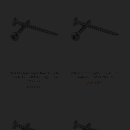
VBA Vis bois agglo Inox A2 Tête
VBA Vis bois agglo Inox A2 Tête
ronde TR 5X120 Filetage total
ronde TR 5X25 TORX T25
TORX T25
2,24 €
TTC
5,14 €
TTC