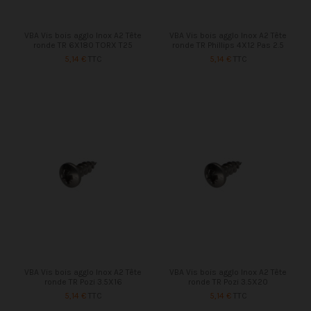
VBA Vis bois agglo Inox A2 Tête
VBA Vis bois agglo Inox A2 Tête
ronde TR 6X180 TORX T25
ronde TR Phillips 4X12 Pas 2.5
5,14 €
TTC
5,14 €
TTC
VBA Vis bois agglo Inox A2 Tête
VBA Vis bois agglo Inox A2 Tête
ronde TR Pozi 3.5X16
ronde TR Pozi 3.5X20
5,14 €
TTC
5,14 €
TTC