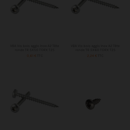
VBA Vis bois agglo Inox A2 Tête
VBA Vis bois agglo Inox A2 Tête
ronde TR 5X50 TORX T25
ronde TR 5X60 TORX T25
0,61 €
TTC
2,24 €
TTC