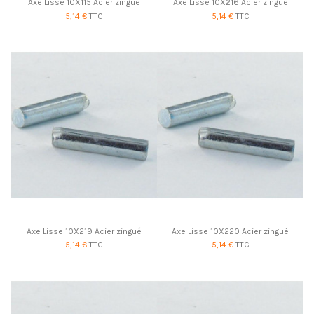
Axe Lisse 10X115 Acier zingué
Axe Lisse 10X216 Acier zingué
5,14 €
TTC
5,14 €
TTC
Axe Lisse 10X219 Acier zingué
Axe Lisse 10X220 Acier zingué
5,14 €
TTC
5,14 €
TTC