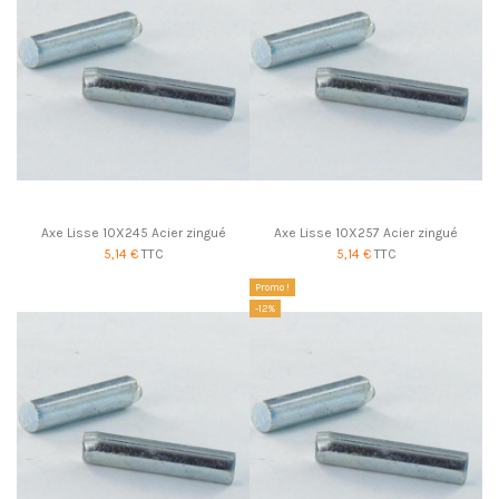
Axe Lisse 10X245 Acier zingué
Axe Lisse 10X257 Acier zingué
5,14 €
TTC
5,14 €
TTC
Promo !
-12%