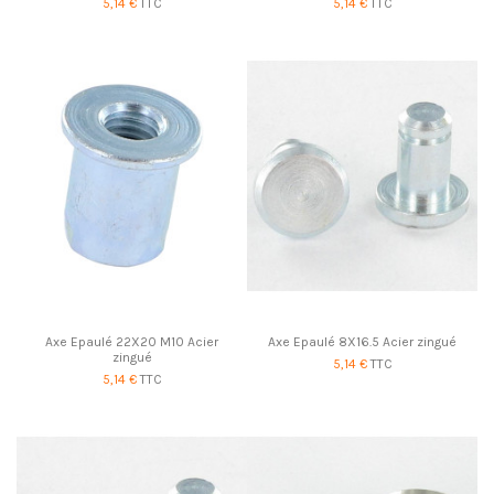
5,14 €
TTC
5,14 €
TTC
Axe Epaulé 22X20 M10 Acier
Axe Epaulé 8X16.5 Acier zingué
zingué
5,14 €
TTC
5,14 €
TTC