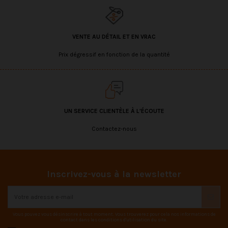
VENTE AU DÉTAIL ET EN VRAC
Prix dégressif en fonction de la quantité
UN SERVICE CLIENTÈLE À L'ÉCOUTE
Contactez-nous
Inscrivez-vous à la newsletter
Vous pouvez vous désinscrire à tout moment. Vous trouverez pour cela nos informations de
contact dans les conditions d'utilisation du site.