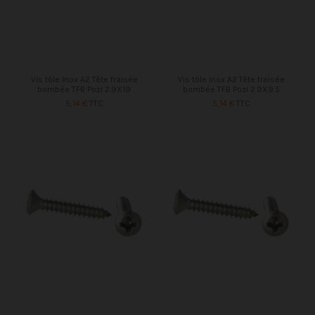
Vis tôle Inox A2 Tête fraisée
Vis tôle Inox A2 Tête fraisée
bombée TFB Pozi 2.9X19
bombée TFB Pozi 2.9X9.5
5,14 €
TTC
5,14 €
TTC