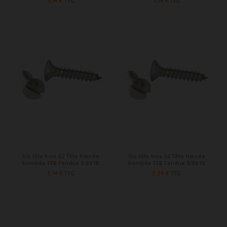
5,14 €
TTC
5,14 €
TTC
Vis tôle Inox A2 Tête fraisée
Vis tôle Inox A2 Tête fraisée
bombée TFB Fendue 3.9X16
bombée TFB Fendue 3.9X19
5,14 €
TTC
2,24 €
TTC