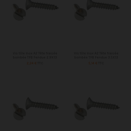
Vis tôle Inox A2 Tête fraisée
Vis tôle Inox A2 Tête fraisée
bombée TFB Fendue 2.9X13
bombée TFB Fendue 3.5X13
2,24 €
TTC
5,14 €
TTC