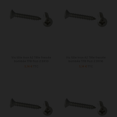
Vis tôle Inox A2 Tête fraisée
Vis tôle Inox A2 Tête fraisée
bombée TFB Pozi 2.9X13
bombée TFB Pozi 2.9X16
5,14 €
TTC
5,14 €
TTC