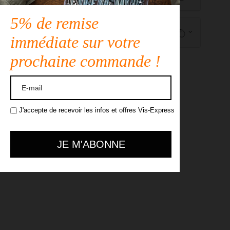
5% de remise
Description
immédiate sur votre
prochaine commande !
J'accepte de recevoir les infos et offres Vis-Express