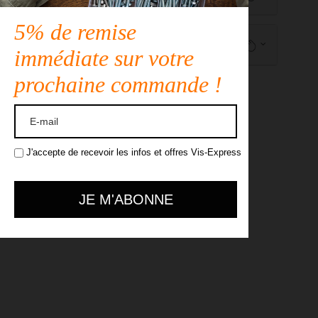
5% de remise
Description
immédiate sur votre
prochaine commande !
J'accepte de recevoir les infos et offres Vis-Express