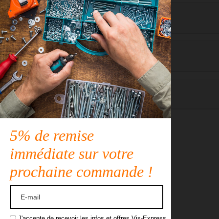
Détails du produit
Application
Description
5% de remise
immédiate sur votre
prochaine commande !
J'accepte de recevoir les infos et offres Vis-Express