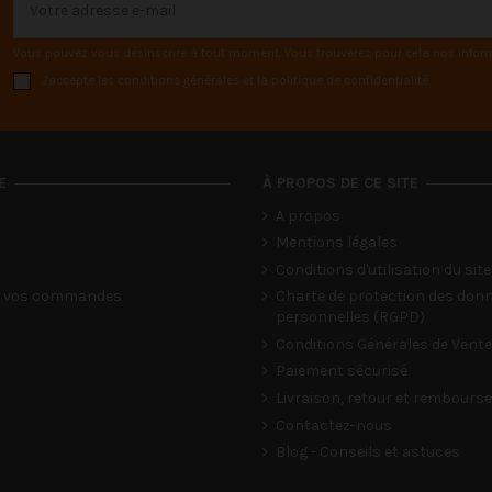
Vous pouvez vous désinscrire à tout moment. Vous trouverez pour cela nos informat
J'accepte les conditions générales et la politique de confidentialité
E
À PROPOS DE CE SITE
A propos
Mentions légales
Conditions d'utilisation du site
de vos commandes
Charte de protection des don
personnelles (RGPD)
Conditions Générales de Vente
Paiement sécurisé
Livraison, retour et rembour
Contactez-nous
Blog - Conseils et astuces