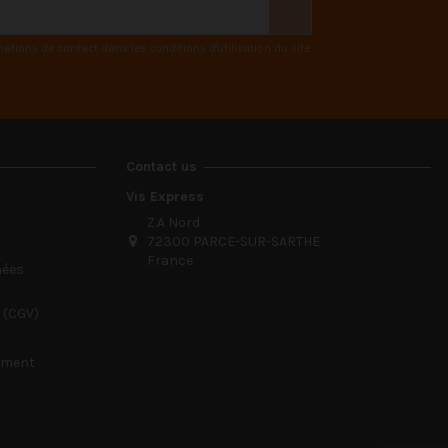
ions de contact dans les conditions d'utilisation du site.
Contact us
Vis Express
Z.A Nord
72300 PARCE-SUR-SARTHE
France
nées
 (CGV)
sement