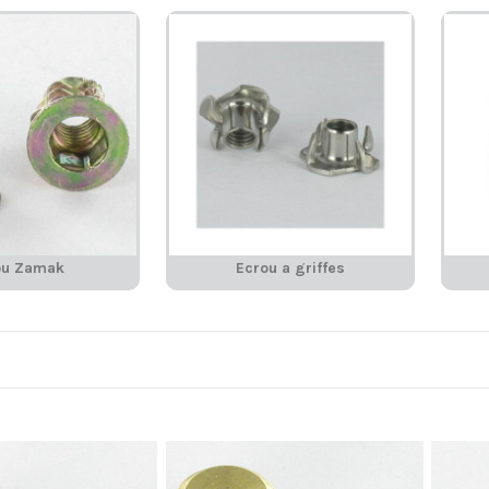
ou Zamak
Ecrou a griffes