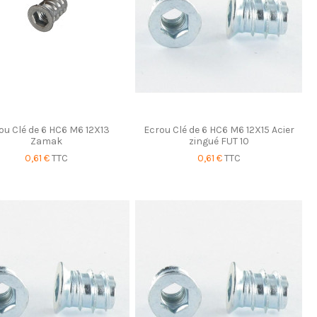
ou Clé de 6 HC6 M6 12X13
Ecrou Clé de 6 HC6 M6 12X15 Acier
Zamak
zingué FUT 10
0,61 €
TTC
0,61 €
TTC