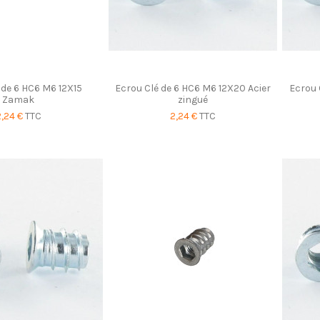
 de 6 HC6 M6 12X15
Ecrou Clé de 6 HC6 M6 12X20 Acier
Ecrou 
Zamak
zingué
2,24 €
TTC
2,24 €
TTC