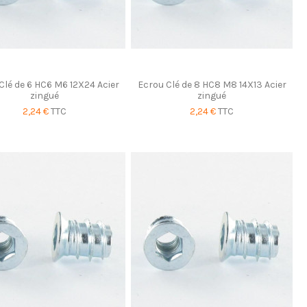
Clé de 6 HC6 M6 12X24 Acier
Ecrou Clé de 8 HC8 M8 14X13 Acier
zingué
zingué
2,24 €
TTC
2,24 €
TTC