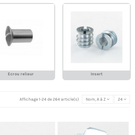
Ecrou relieur
Insert
Affichage 1-24 de 264 article(s)
Nom, A à Z
24