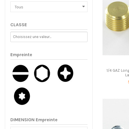
CLASSE
Empreinte
1/4 GAZ Long
La
DIMENSION Empreinte