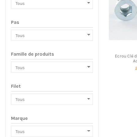
Pas
Famille de produits
Ecrou Clé d
A
Filet
Marque