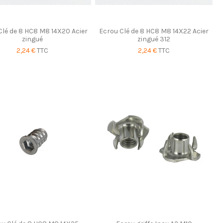
Clé de 8 HC8 M8 14X20 Acier
Ecrou Clé de 8 HC8 M8 14X22 Acier
zingué
zingué 312
2,24 €
TTC
2,24 €
TTC