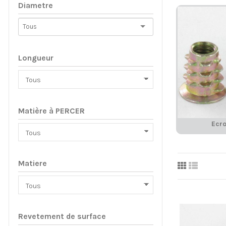
Diametre
Longueur
Matière à PERCER
Ecr
Matiere
Revetement de surface