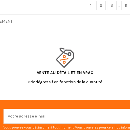
1
2
3
…
11
LEMENT
VENTE AU DÉTAIL ET EN VRAC
Prix dégressif en fonction de la quantité
Vous pouvez vous désinscrire à tout moment. Vous trouverez pour cela nos informat