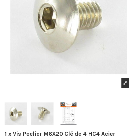
1 x Vis Poelier M6X20 Clé de 4 HC4 Acier