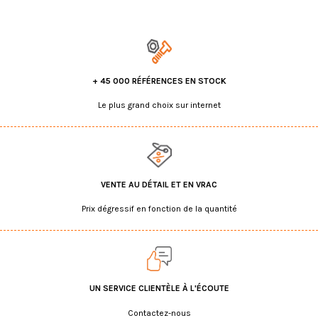
+ 45 000 RÉFÉRENCES EN STOCK
Le plus grand choix sur internet
VENTE AU DÉTAIL ET EN VRAC
Prix dégressif en fonction de la quantité
UN SERVICE CLIENTÈLE À L'ÉCOUTE
Contactez-nous