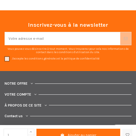
Inscrivez-vous à la newsletter
Vous pouvez vous désinscrire à tout moment. Vous trouverez pour cela nos informations de
contact dans les conditions d'utilisation du site.
J'accepte les conditions générales et la politique de confidentialité
NOTRE OFFRE
VOTRE COMPTE
À PROPOS DE CE SITE
Contact us
Ajouter au panier