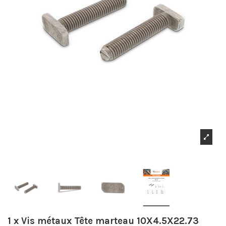
1 x Vis métaux Tête marteau 10X4.5X22.73