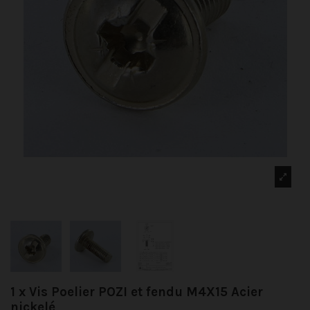
1 x Vis Poelier POZI et fendu M4X15 Acier
nickelé