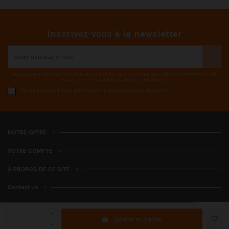
Inscrivez-vous à la newsletter
Vous pouvez vous désinscrire à tout moment. Vous trouverez pour cela nos informations de
contact dans les conditions d'utilisation du site.
J'accepte les conditions générales et la politique de confidentialité
NOTRE OFFRE
VOTRE COMPTE
À PROPOS DE CE SITE
Contact us
Ajouter au panier