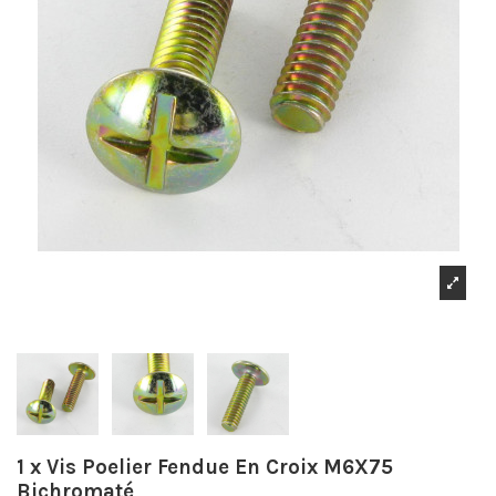
1 x Vis Poelier Fendue En Croix M6X75
Bichromaté