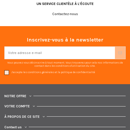
UN SERVICE CLIENTÈLE À L'ÉCOUTE
Contactez-nous
Inscrivez-vous à la newsletter
Vous pouvez vous désinscrire à tout moment. Vous trouverez pour cela nos informations de
contact dans les conditions d'utilisation du site.
J'accepte les conditions générales et la politique de confidentialité
NOTRE OFFRE
VOTRE COMPTE
À PROPOS DE CE SITE
Contact us