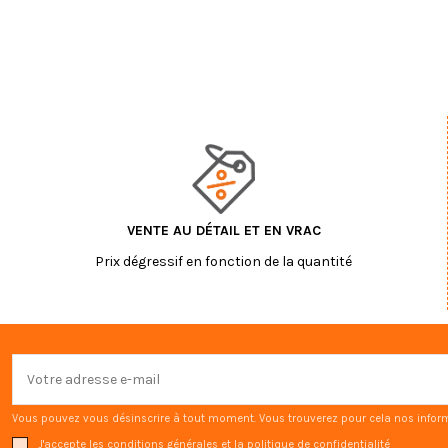
VENTE AU DÉTAIL ET EN VRAC
Prix dégressif en fonction de la quantité
Vous pouvez vous désinscrire à tout moment. Vous trouverez pour cela nos informat
J'accepte les conditions générales et la politique de confidentialité