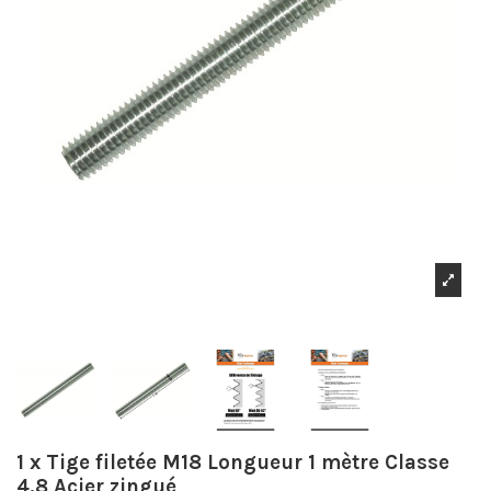
1 x Tige filetée M18 Longueur 1 mètre Classe
4.8 Acier zingué