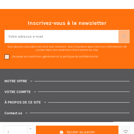
Inscrivez-vous à la newsletter
Vous pouvez vous désinscrire à tout moment. Vous trouverez pour cela nos informations de
contact dans les conditions d'utilisation du site.
J'accepte les conditions générales et la politique de confidentialité
NOTRE OFFRE
VOTRE COMPTE
À PROPOS DE CE SITE
Contact us
Ajouter au panier