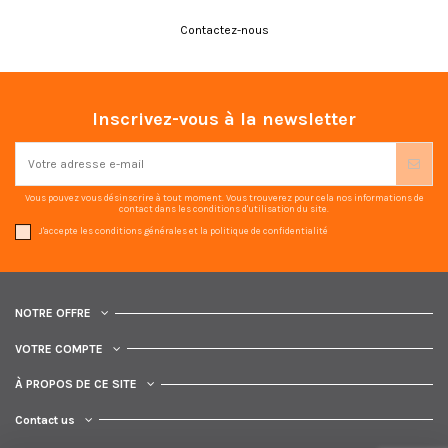
Contactez-nous
Inscrivez-vous à la newsletter
Vous pouvez vous désinscrire à tout moment. Vous trouverez pour cela nos informations de
contact dans les conditions d'utilisation du site.
J'accepte les conditions générales et la politique de confidentialité
NOTRE OFFRE
VOTRE COMPTE
À PROPOS DE CE SITE
Contact us