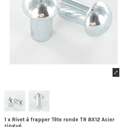
1 x Rivet à frapper Tête ronde TR 8X12 Acier
zingué