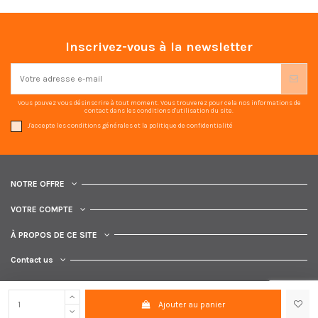
Inscrivez-vous à la newsletter
Vous pouvez vous désinscrire à tout moment. Vous trouverez pour cela nos informations de
contact dans les conditions d'utilisation du site.
J'accepte les conditions générales et la politique de confidentialité
NOTRE OFFRE
VOTRE COMPTE
À PROPOS DE CE SITE
Contact us
Ajouter au panier