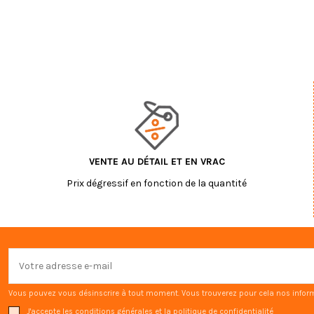
VENTE AU DÉTAIL ET EN VRAC
Prix dégressif en fonction de la quantité
Vous pouvez vous désinscrire à tout moment. Vous trouverez pour cela nos informat
J'accepte les conditions générales et la politique de confidentialité