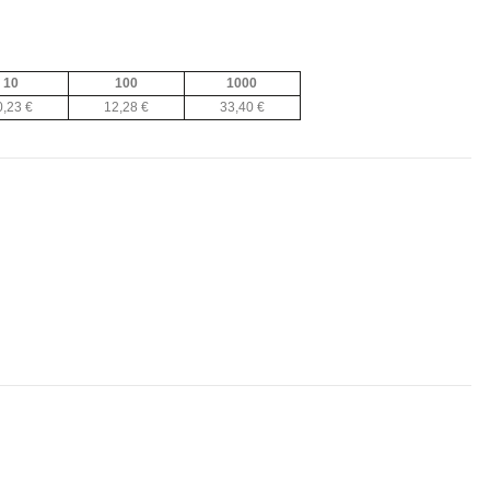
10
100
1000
0,23 €
12,28 €
33,40 €