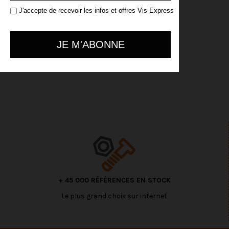
J'accepte de recevoir les infos et offres Vis-Express
+ 45 000 RÉFÉRENCES EN STOCK
Le plus grand choix sur internet