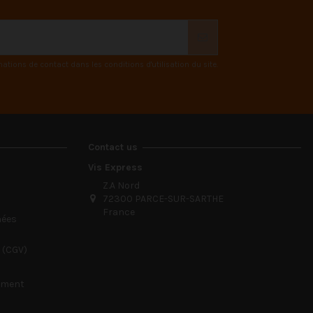
ions de contact dans les conditions d'utilisation du site.
Contact us
Vis Express
Z.A Nord
72300 PARCE-SUR-SARTHE
France
nées
 (CGV)
sement