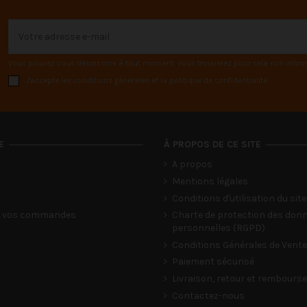
Vous pouvez vous désinscrire à tout moment. Vous trouverez pour cela nos informat
J'accepte les conditions générales et la politique de confidentialité
E
À PROPOS DE CE SITE
A propos
Mentions légales
Conditions d'utilisation du site
de vos commandes
Charte de protection des don
personnelles (RGPD)
Conditions Générales de Vente
Paiement sécurisé
Livraison, retour et rembour
Contactez-nous