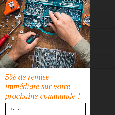
Détails du produit
Description
Cas d'utilisation
5% de remise
immédiate sur votre
prochaine commande !