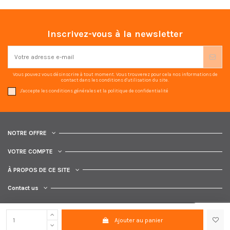
Inscrivez-vous à la newsletter
Vous pouvez vous désinscrire à tout moment. Vous trouverez pour cela nos informations de
contact dans les conditions d'utilisation du site.
J'accepte les conditions générales et la politique de confidentialité
NOTRE OFFRE
VOTRE COMPTE
À PROPOS DE CE SITE
Contact us
Ajouter au panier