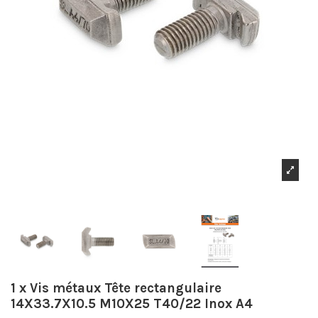
1 x Vis métaux Tête rectangulaire
14X33.7X10.5 M10X25 T40/22 Inox A4